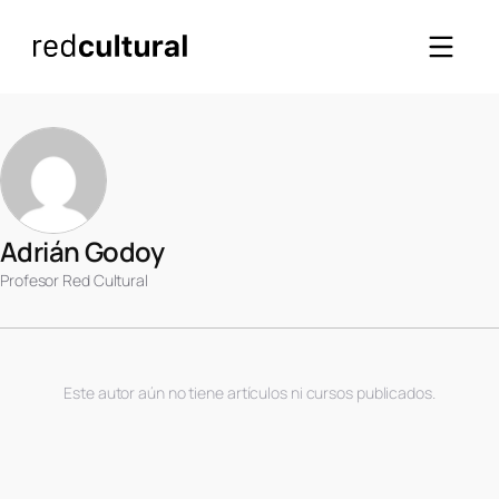
Adrián Godoy
Profesor Red Cultural
Este autor aún no tiene artículos ni cursos publicados.