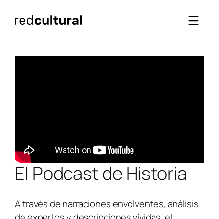
Saltar
al
contenido
El Podcast de Historia
A través de narraciones envolventes, análisis
de expertos y descripciones vívidas, el