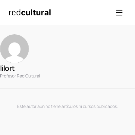
lilort
Profesor Red Cultural
Este autor aún no tiene artículos ni cursos publicados.