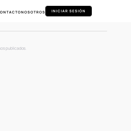
INICIAR SESIÓN
ONTACTO
NOSOTROS
sos publicados.