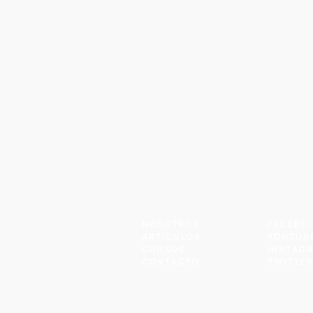
NOSOTROS
FACEBO
ARTÍCULOS
YOUTUB
CURSOS
INSTAG
CONTACTO
TWITTE