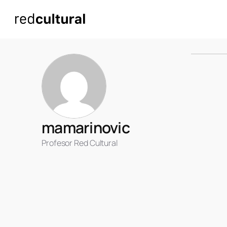
mamarinovic
Profesor Red Cultural