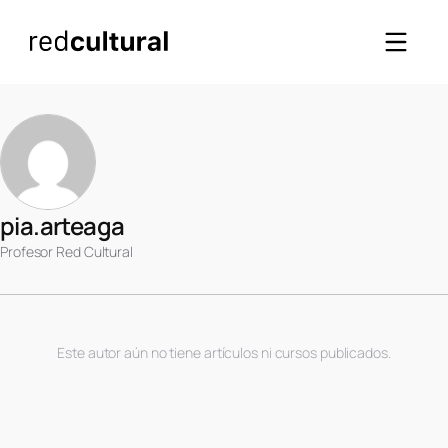
pia.arteaga
Profesor Red Cultural
Este autor aún no tiene artículos ni cursos publicados.