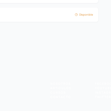
Disponible
NOSOTROS
FACEBO
ARTÍCULOS
YOUTUB
CURSOS
INSTAG
CONTACTO
TWITTE