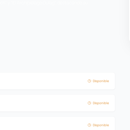
ch" y "El Archipiélago Gulag", destacando su
Disponible
Disponible
Disponible