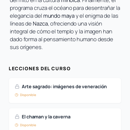
del mito en la cultura
minoica
. Finalmente, el
programa cruza el océano para desentrañar la
elegancia del
mundo maya
y el enigma de las
líneas de
Nazca
, ofreciendo una visión
integral de cómo el templo y la imagen han
dado forma al pensamiento humano desde
sus orígenes.
LECCIONES DEL CURSO
Arte sagrado: imágenes de veneración
Disponible
El chaman y la caverna
Disponible