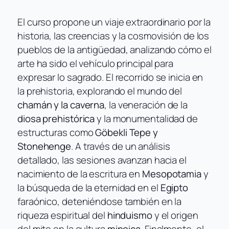
El curso propone un viaje extraordinario por la
historia, las creencias y la cosmovisión de los
pueblos de la antigüedad, analizando cómo el
arte ha sido el vehículo principal para
expresar lo sagrado. El recorrido se inicia en
la prehistoria, explorando el mundo del
chamán y la caverna
, la veneración de la
diosa prehistórica
y la monumentalidad de
estructuras como
Göbekli Tepe y
Stonehenge
. A través de un análisis
detallado, las sesiones avanzan hacia el
nacimiento de la escritura en
Mesopotamia
y
la búsqueda de la eternidad en el
Egipto
faraónico, deteniéndose también en la
riqueza espiritual del
hinduismo
y el origen