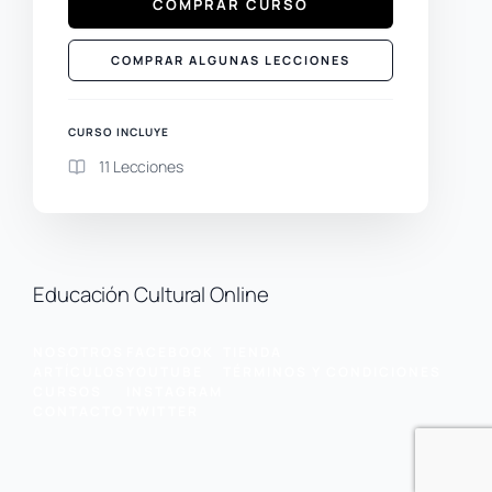
COMPRAR CURSO
COMPRAR ALGUNAS LECCIONES
CURSO INCLUYE
11 Lecciones
Educación Cultural Online
NOSOTROS
FACEBOOK
TIENDA
ARTÍCULOS
YOUTUBE
TÉRMINOS Y CONDICIONES
CURSOS
INSTAGRAM
CONTACTO
TWITTER