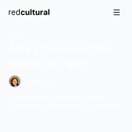
CURSO
Arte y Creencias del
Mundo antiguo
Carolina Ducci
Este curso consta de 11 lecciones magistrales
presentadas en formato de charlas de Zoom grabadas,