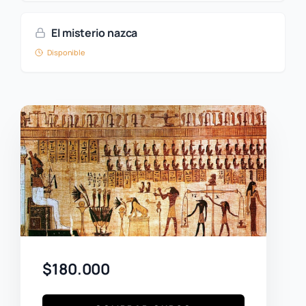
El misterio nazca
Disponible
$180.000