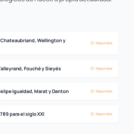
 Chateaubriand, Wellington y
Disponible
alleyrand, Fouché y Sieyés
Disponible
Felipe Igualdad, Marat y Danton
Disponible
89 para el siglo XXI
Disponible