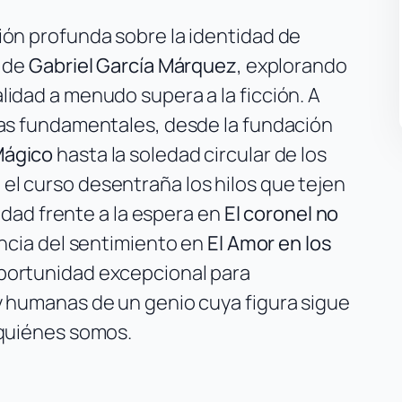
ión profunda sobre la identidad de
e de
Gabriel García Márquez
, explorando
idad a menudo supera a la ficción. A
ras fundamentales, desde la fundación
Mágico
hasta la soledad circular de los
, el curso desentraña los hilos que tejen
nidad frente a la espera en
El coronel no
encia del sentimiento en
El Amor en los
oportunidad excepcional para
y humanas de un genio cuya figura sigue
 quiénes somos.