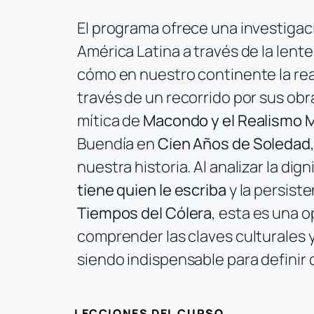
El programa ofrece una investigac
América Latina a través de la lent
cómo en nuestro continente la real
través de un recorrido por sus ob
mítica de
Macondo y el Realismo 
Buendía en
Cien Años de Soledad
nuestra historia. Al analizar la dig
tiene quien le escriba
y la persist
Tiempos del Cólera
, esta es una 
comprender las claves culturales 
siendo indispensable para definir
LECCIONES DEL CURSO