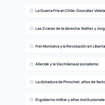
La Guerra Fría en Chile: González Videla
Las 2 caras de la derecha: Ibáñez y Jor
Frei Montalva y la Revolución en Libert
Allende y la Vía chilena al socialismo
La dictadura de Pinochet, años de fact
El gobierno militar y años institucional