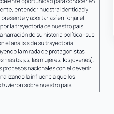
xcelente oportunidad para conocer en
iente, entender nuestra identidad y
presente y aportar así en forjar el
 por la trayectoria de nuestro país
 narración de su historia política -sus
n el análisis de su trayectoria
luyendo la mirada de protagonistas
es más bajas, las mujeres, los jóvenes).
s procesos nacionales con el devenir
nalizando la influencia que los
 tuvieron sobre nuestro país.