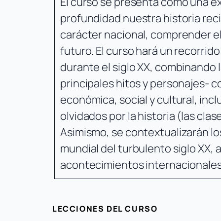
El curso se presenta como una e
profundidad nuestra historia rec
carácter nacional, comprender el 
futuro. El curso hará un recorrido
durante el siglo XX, combinando la
principales hitos y personajes- co
económica, social y cultural, inc
olvidados por la historia (las clas
Asimismo, se contextualizarán lo
mundial del turbulento siglo XX, a
acontecimientos internacionales
LECCIONES DEL CURSO