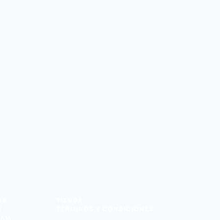
OK
TIENDA
E
TÉRMINOS Y CONDICIONES
RAM