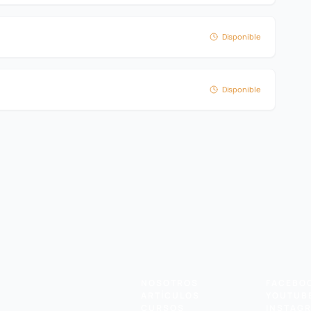
Disponible
Disponible
NOSOTROS
FACEBO
ARTÍCULOS
YOUTUB
CURSOS
INSTAG