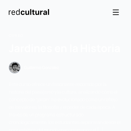
CURSO
Jardines en la Historia
Guillermo González
Este curso ofrece un fascinante recorrido por la
historia del paisajismo y la cultura, analizando cómo el
concepto de “jardín” ha evolucionado como un reflejo
de los valores, la filosofía y el poder de cada época. A
través de un programa estructurado
cronológicamente, los estudiantes explorarán desde el
rigor estético del mundo grecorromano y el […]