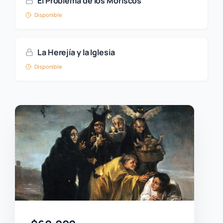
El Problema de los Moriscos
Disponible
La Herejía y la Iglesia
Disponible