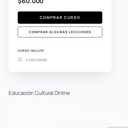
$60.000
COMPRAR CURSO
COMPRAR ALGUNAS LECCIONES
CURSO INCLUYE
4 Lecciones
Educación Cultural Online
NOSOTROS
FACEBOOK
TIENDA
ARTÍCULOS
YOUTUBE
TÉRMINOS Y CONDICIONES
CURSOS
INSTAGRAM
CONTACTO
TWITTER