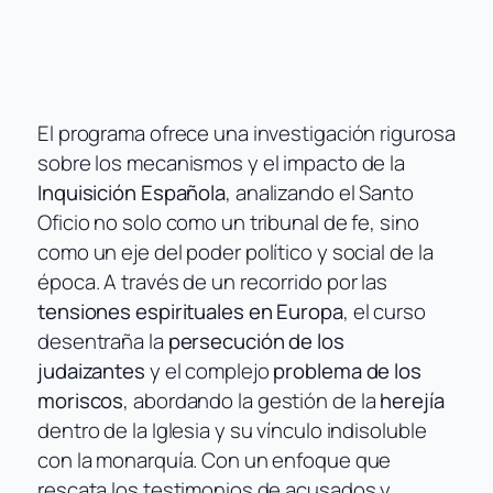
El programa ofrece una investigación rigurosa
sobre los mecanismos y el impacto de la
Inquisición Española
, analizando el Santo
Oficio no solo como un tribunal de fe, sino
como un eje del poder político y social de la
época. A través de un recorrido por las
tensiones espirituales en Europa
, el curso
desentraña la
persecución de los
judaizantes
y el complejo
problema de los
moriscos
, abordando la gestión de la
herejía
dentro de la Iglesia y su vínculo indisoluble
con la monarquía. Con un enfoque que
rescata los testimonios de acusados y