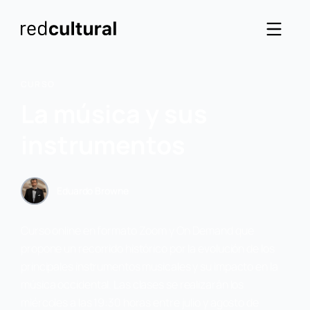
CURSO
La música y sus
instrumentos
Eduardo Browne
Curso online en formato Zoom y On Demand que
propone un recorrido histórico por la evolución de los
principales instrumentos musicales y su impacto en la
música occidental. Las clases se realizarán los
miércoles a las 19:30 horas entre julio y agosto de