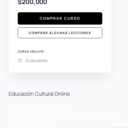
$200,000
COMPRAR CURSO
COMPRAR ALGUNAS LECCIONES
CURSO INCLUYE
9 Lecciones
Educación Cultural Online
NOSOTROS
FACEBOOK
TIENDA
ARTÍCULOS
YOUTUBE
TÉRMINOS Y CONDICIONES
CURSOS
INSTAGRAM
CONTACTO
TWITTER