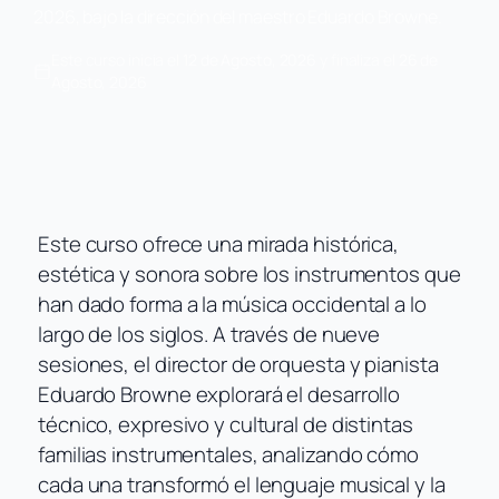
2026, bajo la dirección del maestro Eduardo Browne.
Este curso inicia el
12 de Agosto, 2026
y finaliza el
26 de
Agosto, 2026
Este curso ofrece una mirada histórica,
estética y sonora sobre los instrumentos que
han dado forma a la música occidental a lo
largo de los siglos. A través de nueve
sesiones, el director de orquesta y pianista
Eduardo Browne explorará el desarrollo
técnico, expresivo y cultural de distintas
familias instrumentales, analizando cómo
cada una transformó el lenguaje musical y la