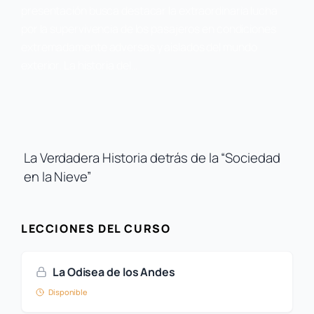
presentación busca destacar la extraordinaria lucha
por la supervivencia de los pasajeros en condiciones
extremadamente adversas y aislados del mundo
exterior. La historia del…
La Verdadera Historia detrás de la “Sociedad
en la Nieve”
LECCIONES DEL CURSO
La Odisea de los Andes
Disponible