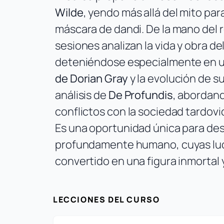
Wilde
, yendo más allá del mito par
máscara de dandi. De la mano del 
sesiones analizan la vida y obra d
deteniéndose especialmente en 
de Dorian Gray
y la evolución de s
análisis de
De Profundis
, abordand
conflictos con la sociedad tardov
Es una oportunidad única para des
profundamente humano, cuyas luch
convertido en una figura inmort
LECCIONES DEL CURSO