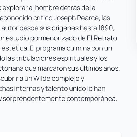
a explorar al hombre detrás de la
reconocido crítico Joseph Pearce, las
el autor desde sus orígenes hasta 1890,
un estudio pormenorizado de
El Retrato
u estética. El programa culmina con un
o las tribulaciones espirituales y los
ictoriana que marcaron sus últimos años.
cubrir a un Wilde complejo y
as internas y talento único lo han
al y sorprendentemente contemporánea.