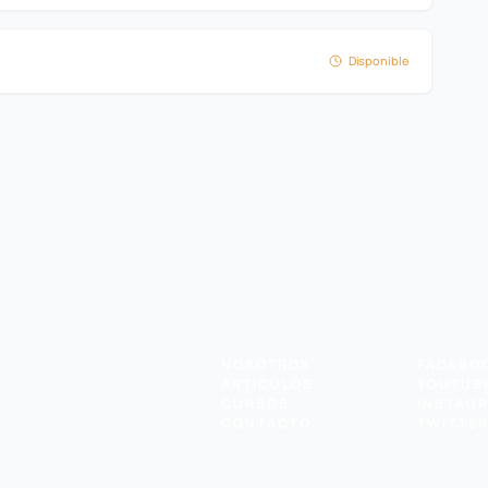
Disponible
NOSOTROS
FACEBO
ARTÍCULOS
YOUTUB
CURSOS
INSTAG
CONTACTO
TWITTE