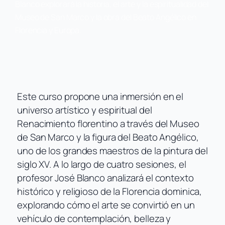
Blanco explorará la historia, el arte y la espiritualidad del
Museo de San Marco y la obra del Beato Angélico en
Florencia y Europa.
Este curso propone una inmersión en el
universo artístico y espiritual del
Renacimiento florentino a través del Museo
de San Marco y la figura del Beato Angélico,
uno de los grandes maestros de la pintura del
siglo XV. A lo largo de cuatro sesiones, el
profesor José Blanco analizará el contexto
histórico y religioso de la Florencia dominica,
explorando cómo el arte se convirtió en un
vehículo de contemplación, belleza y