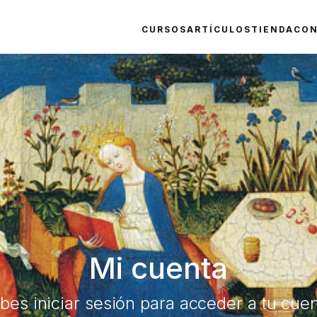
CURSOS
ARTÍCULOS
TIENDA
CO
Mi cuenta
bes iniciar sesión para acceder a tu cuen