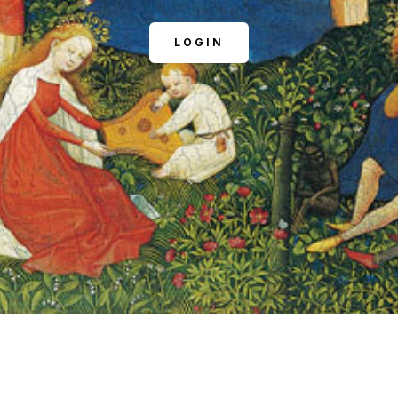
LOGIN
NOSOTROS
FACEBOOK