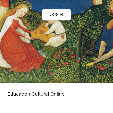
LOGIN
Educación Cultural Online
NOSOTROS
FACEBOOK
ARTÍCULOS
YOUTUBE