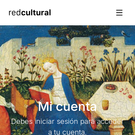
Mi cuenta
Debes iniciar sesión para acceder
a tu cuenta.