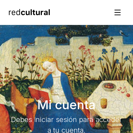
Mi cuenta
Debes iniciar sesión para acceder
a tu cuenta.