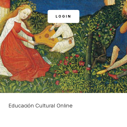
LOGIN
Educación Cultural Online
NOSOTROS
FACEBOOK
ARTÍCULOS
YOUTUBE