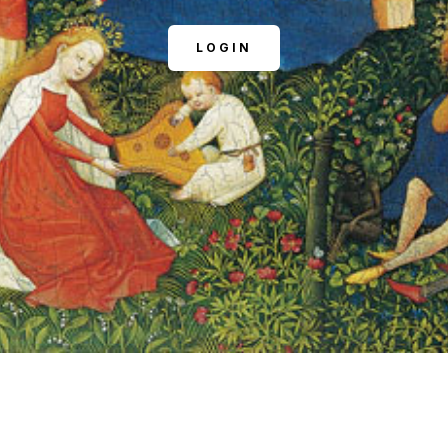
LOGIN
NOSOTROS
FACEBOOK