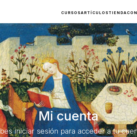
CURSOS
ARTÍCULOS
TIENDA
CO
Mi cuenta
bes iniciar sesión para acceder a tu cuen