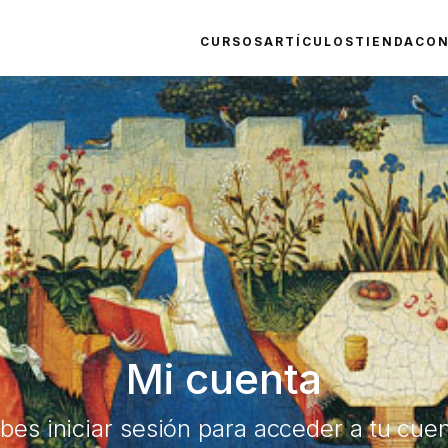
CURSOS
ARTÍCULOS
TIENDA
CO
Mi cuenta
bes iniciar sesión para acceder a tu cuen