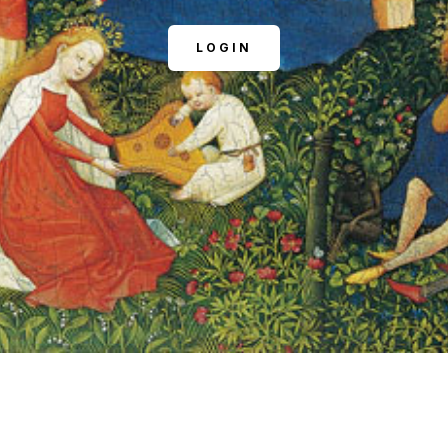
LOGIN
NOSOTROS
FACEBOOK