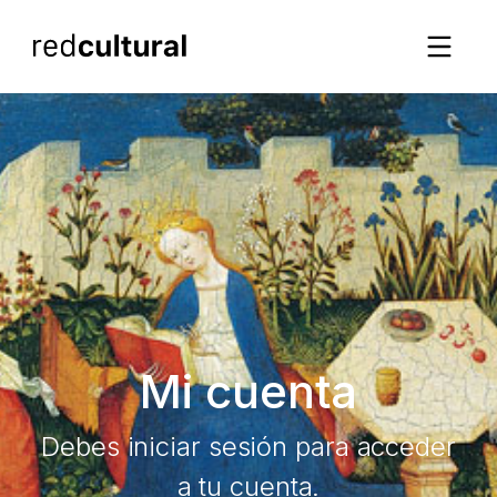
Mi cuenta
Debes iniciar sesión para acceder
a tu cuenta.