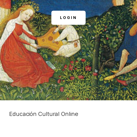
LOGIN
Educación Cultural Online
NOSOTROS
FACEBOOK
ARTÍCULOS
YOUTUBE