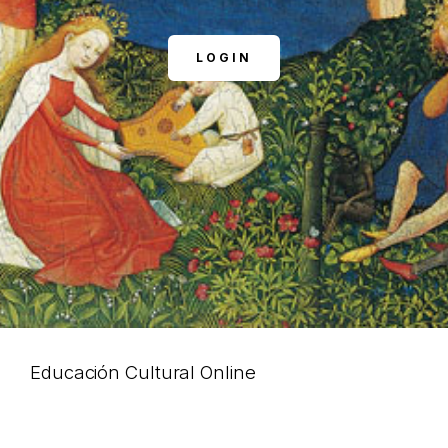
LOGIN
Educación Cultural Online
NOSOTROS
FACEBOOK
ARTÍCULOS
YOUTUBE