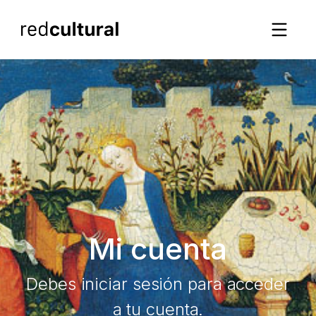
Mi cuenta
Debes iniciar sesión para acceder
a tu cuenta.