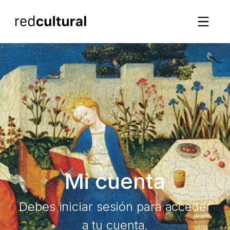
Mi cuenta
Debes iniciar sesión para acceder
a tu cuenta.