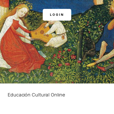
LOGIN
Educación Cultural Online
NOSOTROS
FACEBOOK
ARTÍCULOS
YOUTUBE