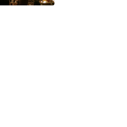
NOSOTROS
FACEBO
ARTÍCULOS
YOUTUB
CURSOS
INSTAG
CONTACTO
TWITTE