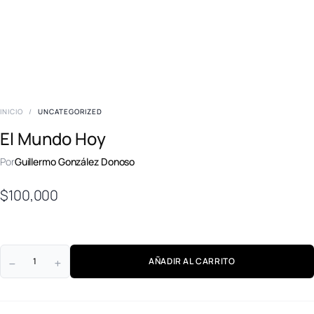
INICIO
/
UNCATEGORIZED
El Mundo Hoy
Por
Guillermo González Donoso
$
100,000
AÑADIR AL CARRITO