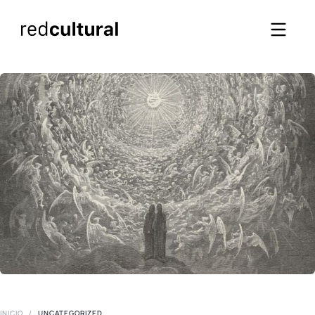
INICIO
/
UNCATEGORIZED