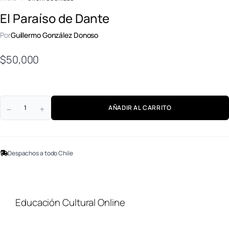
El Paraíso de Dante
Por
Guillermo González Donoso
$
50,000
AÑADIR AL CARRITO
Despachos a todo Chile
Educación Cultural Online