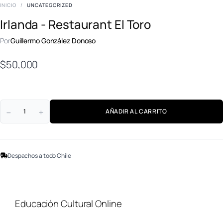
INICIO
/
UNCATEGORIZED
Irlanda - Restaurant El Toro
Por
Guillermo González Donoso
$
50,000
AÑADIR AL CARRITO
Despachos a todo Chile
Educación Cultural Online