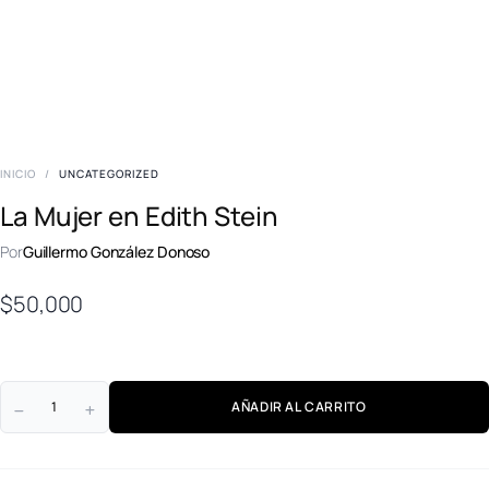
INICIO
/
UNCATEGORIZED
La Mujer en Edith Stein
Por
Guillermo González Donoso
$
50,000
AÑADIR AL CARRITO