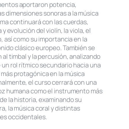
entos aportaron potencia,
s dimensiones sonoras a la música
ama continuará con las cuerdas,
 y evolución del violín, la viola, el
o, así como su importancia en la
onido clásico europeo. También se
 al timbal y la percusión, analizando
 un rol rítmico secundario hacia una
 más protagónica en la música
almente, el curso cerrará con una
 voz humana como el instrumento más
de la historia, examinando su
a, la música coral y distintas
les occidentales.