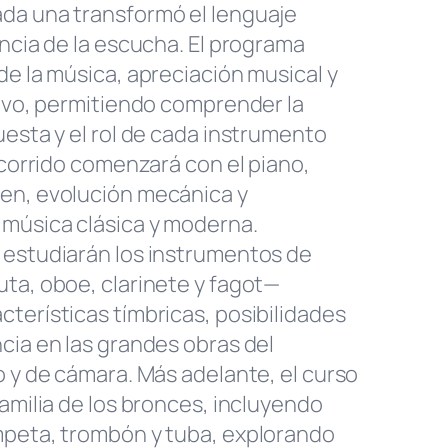
da una transformó el lenguaje
encia de la escucha. El programa
de la música, apreciación musical y
tivo, permitiendo comprender la
uesta y el rol de cada instrumento
recorrido comenzará con el piano,
en, evolución mecánica y
 música clásica y moderna.
 estudiarán los instrumentos de
ta, oboe, clarinete y fagot—
terísticas tímbricas, posibilidades
cia en las grandes obras del
o y de cámara. Más adelante, el curso
familia de los bronces, incluyendo
mpeta, trombón y tuba, explorando