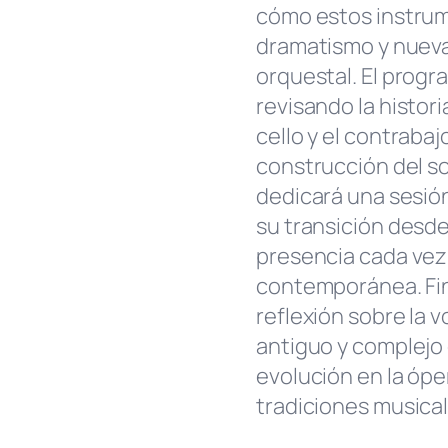
cómo estos instrum
dramatismo y nueva
orquestal. El progr
revisando la historia
cello y el contrabaj
construcción del s
dedicará una sesión
su transición desde
presencia cada vez
contemporánea. Fin
reflexión sobre la
antiguo y complejo 
evolución en la óper
tradiciones musica