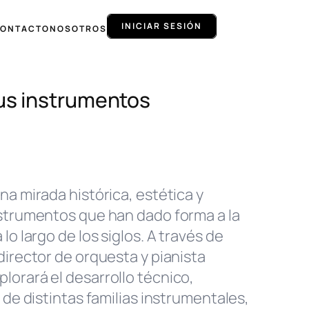
INICIAR SESIÓN
ONTACTO
NOSOTROS
us instrumentos
na mirada histórica, estética y
nstrumentos que han dado forma a la
lo largo de los siglos. A través de
director de orquesta y pianista
orará el desarrollo técnico,
 de distintas familias instrumentales,