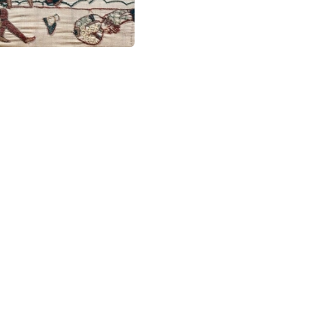
NOSOTROS
FACEBO
ARTÍCULOS
YOUTUB
CURSOS
INSTAG
CONTACTO
TWITTE