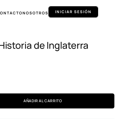
INICIAR SESIÓN
ONTACTO
NOSOTROS
istoria de Inglaterra
o
AÑADIR AL CARRITO