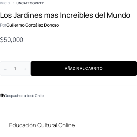
INICIO
/
UNCATEGORIZED
Los Jardines mas Increíbles del Mundo
Por
Guillermo González Donoso
$
50,000
AÑADIR AL CARRITO
Despachos a todo Chile
Educación Cultural Online