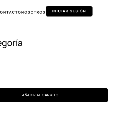
INICIAR SESIÓN
ONTACTO
NOSOTROS
egoría
o
AÑADIR AL CARRITO