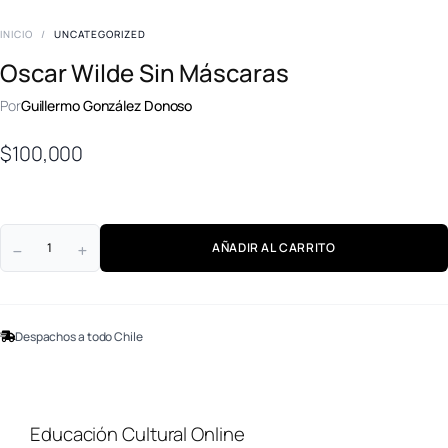
INICIO
/
UNCATEGORIZED
Oscar Wilde Sin Máscaras
Por
Guillermo González Donoso
$
100,000
AÑADIR AL CARRITO
Despachos a todo Chile
Educación Cultural Online