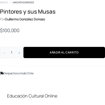
INICIO
/
UNCATEGORIZED
Pintores y sus Musas
Por
Guillermo González Donoso
$
100,000
AÑADIR AL CARRITO
Despachos a todo Chile
Educación Cultural Online