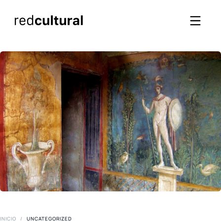
INICIO
/
UNCATEGORIZED