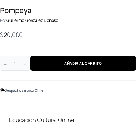
Pompeya
Por
Guillermo González Donoso
$
20,000
AÑADIR AL CARRITO
Despachos a todo Chile
Educación Cultural Online
NOSOTROS
FACEBOOK
TIENDA