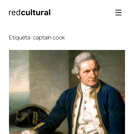
Saltar
al
contenido
Etiqueta:
captain cook