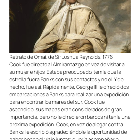
Retrato de Omai, de Sir Joshua Reynolds, 1776
Cook fue directo al Almirantazgo en vez de visitar a
su mujer e hijos. Estaba preocupado, temía que la
estrella fuera Banks con sus contactos y no él. Y de
hecho, fue así. Rápidamente, George III le ofreció dos
embarcaciones a Banks para realizar una expedición
para encontrar los mares del sur. Cook fue
ascendido, sus mapas eran considerados de gran
importancia, pero no le ofrecieron barcos ni tenía una
próxima expedición. Cook, en vez de alegar contra
Banks, le escribió agradeciéndole la oportunidad de
haber hecho el viaje juntos; quería acompañarlo.