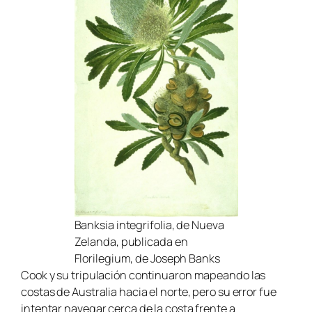
Banksia integrifolia
, de Nueva
Zelanda, publicada en
Florilegium, de Joseph Banks
Cook y su tripulación continuaron mapeando las
costas de Australia hacia el norte, pero su error fue
intentar navegar cerca de la costa frente a