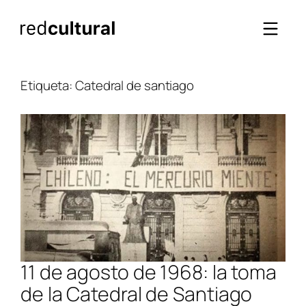
Saltar
al
contenido
Etiqueta:
Catedral de santiago
11 de agosto de 1968: la toma
de la Catedral de Santiago