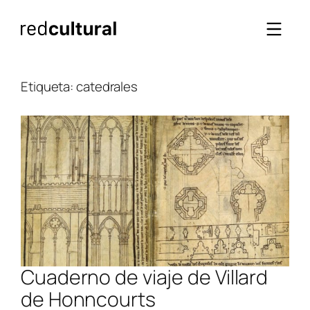
Saltar
al
contenido
Etiqueta:
catedrales
Cuaderno de viaje de Villard
de Honncourts