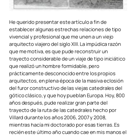
He querido presentar este artículo a fin de
establecer algunas estrechas relaciones de tipo
vivencial y profesional que me unen a un viejo
arquitecto viajero del siglo XIII. La impúdica razón
que me motiva, es que pude reconstruir un
trayecto considerable de un viaje de tipo iniciático
que realizó un hombre formidable, pero
prácticamente desconocido entre los propios
arquitectos, en plena época de la masiva eclosión
del furor constructivo de las viejas catedrales del
gótico clásico, y que hoy pueblan Europa. Hoy, 800
años después, pude realizar gran parte del
trayecto de la ruta de las catedrales hecho por
Villard durante los años 2006, 2007 y 2008,
mientras hacía mi doctorado por esas tierras. Es
recién este último año cuando cae en mis manos el