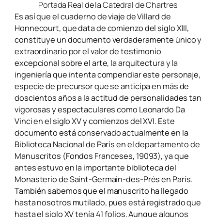
Portada Real de la Catedral de Chartres
Es así que el cuaderno de viaje de Villard de
Honnecourt, que data de comienzo del siglo XIII,
constituye un documento verdaderamente único y
extraordinario por el valor de testimonio
excepcional sobre el arte, la arquitectura y la
ingeniería que intenta compendiar este personaje,
especie de precursor que se anticipa en más de
doscientos años a la actitud de personalidades tan
vigorosas y espectaculares como Leonardo Da
Vinci en el
siglo XV y comienzos del XVI. Este
documento está conservado actualmente en la
Biblioteca Nacional de París en el departamento de
Manuscritos (Fondos Franceses, 19093), ya que
antes estuvo en la importante biblioteca del
Monasterio de Saint-Germain-des-Prés en París.
También sabemos que el manuscrito ha llegado
hasta
nosotros mutilado, pues está registrado que
hasta el siglo XV tenía 41 folios. Aunque algunos