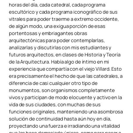
horas del día, cada catedral, cada programa
escultórico y cada programa iconográfico de sus
vitrales para poder traerme a extremo occidente,
de algún modo,
una exigua porción de esas
portentosas y embriagantes obras
arquitectónicas para poder contemplarlas,
analizarlas y discutirlas con mis estudiantes y
futuros arquitectos, en clases de Historia y Teoría
de la Arquitectura. Había algo de íntimo en mi
experiencia
que compartía con el viejo Villard. Esto
era precisamente el hecho de que las catedrales, a
diferencia de casi cualquier otro tipo de
monumentos, son organismos completamente
vivos y participan de modo elocuente y activo en la
vida de sus ciudades, con muchas de sus
funciones originales, manteniendo una asombrosa
solución de continuidad hasta aún hoy en día,
proyectando una fuerza e irradiando una vitalidad