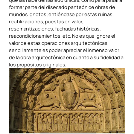
que las hace demasiado únicas, como para pasar a
formar parte del disecado panteón de obras de
mundos ignotos; entiéndase por estas ruinas,
reutilizaciones, puestas en valor,
resemantizaciones, fachadas históricas,
reacondicionamientos, etc. No es que ignore el
valor de estas operaciones arquitectónicas,
sencillamente es poder apreciar el inmenso valor
de la obra arquitectónica en cuanto a su fidelidad a
los propósitos originales.