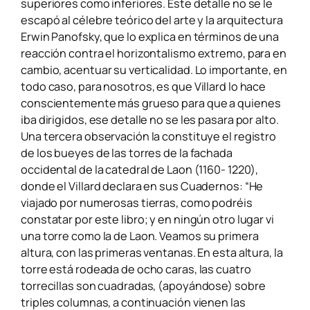
superiores como inferiores. Este detalle no se le
escapó al célebre teórico del arte y la arquitectura
Erwin Panofsky, que lo explica en términos de una
reacción contra el horizontalismo extremo, para en
cambio, acentuar su verticalidad. Lo importante, en
todo caso, para nosotros, es que Villard lo hace
conscientemente más grueso para que a quienes
iba dirigidos, ese detalle no se les pasara por alto.
Una tercera observación la constituye el registro
de los bueyes de las torres de la fachada
occidental de la catedral de Laon (1160- 1220),
donde el Villard declara en sus Cuadernos: “He
viajado por numerosas tierras, como podréis
constatar por este libro; y en ningún otro lugar vi
una torre como la de Laon. Veamos su primera
altura, con las primeras ventanas. En esta altura, la
torre está rodeada de ocho caras, las cuatro
torrecillas son cuadradas, (apoyándose) sobre
triples columnas, a continuación vienen las