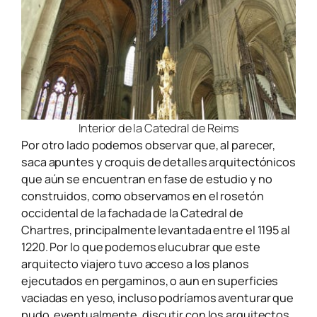
Interior de la Catedral de Reims
Por otro lado podemos observar que, al parecer,
saca apuntes y croquis de detalles arquitectónicos
que aún se encuentran en fase de estudio y no
construidos, como observamos en el rosetón
occidental de la fachada de la Catedral de
Chartres, principalmente levantada entre el 1195 al
1220. Por lo que podemos elucubrar
que este
arquitecto viajero tuvo acceso a los planos
ejecutados en pergaminos, o aun en superficies
vaciadas en yeso, incluso podríamos aventurar que
pudo, eventualmente, discutir con los arquitectos