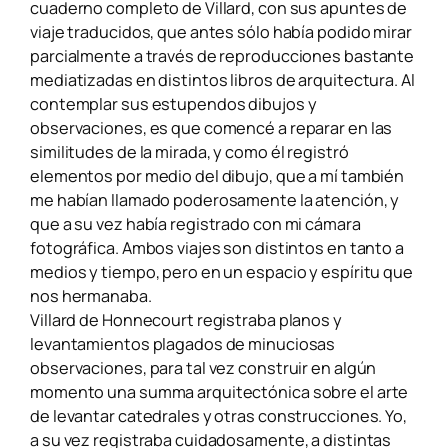
cuaderno completo de Villard, con sus apuntes de
viaje traducidos, que antes sólo había podido mirar
parcialmente a través de reproducciones bastante
mediatizadas en distintos libros de arquitectura. Al
contemplar sus estupendos dibujos y
observaciones, es que comencé a reparar en las
similitudes de la mirada, y como él registró
elementos por medio del dibujo, que a mí también
me habían llamado poderosamente la atención, y
que a su vez había registrado con mi cámara
fotográfica. Ambos viajes son distintos en tanto a
medios y tiempo, pero en un espacio y espíritu que
nos hermanaba.
Villard de Honnecourt registraba planos y
levantamientos plagados de minuciosas
observaciones, para tal vez construir en algún
momento una summa arquitectónica sobre el arte
de levantar catedrales y otras construcciones. Yo,
a su vez registraba cuidadosamente, a distintas