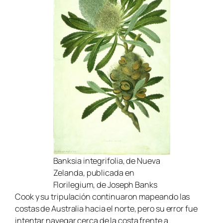
Banksia integrifolia
, de Nueva
Zelanda, publicada en
Florilegium, de Joseph Banks
Cook y su tripulación continuaron mapeando las
costas de Australia hacia el norte, pero su error fue
intentar navegar cerca de la costa frente a