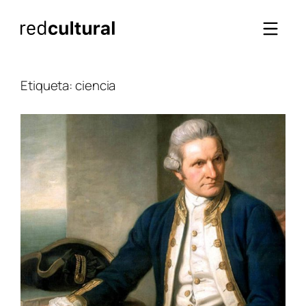
Saltar
al
contenido
Etiqueta:
ciencia