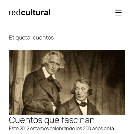
Saltar
al
contenido
Etiqueta:
cuentos
Cuentos que fascinan
Este 2012 estamos celebrando los 200 años de la