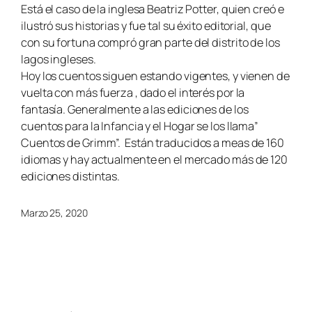
Está el caso de la inglesa Beatriz Potter, quien creó e
ilustró sus historias y fue tal su éxito editorial, que
con su fortuna compró gran parte del distrito de los
lagos ingleses.
Hoy los cuentos siguen estando vigentes, y vienen de
vuelta con más fuerza , dado el interés por la
fantasía. Generalmente a las ediciones de los
cuentos para la Infancia y el Hogar se los llama”
Cuentos de Grimm”. Están traducidos a meas de 160
idiomas y hay actualmente en el mercado más de 120
ediciones distintas.
Marzo 25, 2020