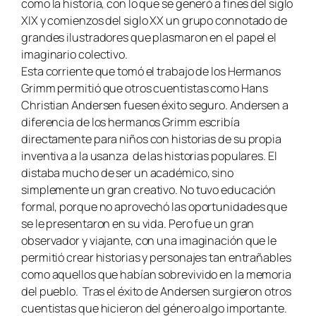
como la historia, con lo que se generó a fines del siglo
XIX y comienzos del siglo XX un grupo connotado de
grandes ilustradores que plasmaron en el papel el
imaginario colectivo.
Esta corriente que tomó el trabajo de los Hermanos
Grimm permitió que otros cuentistas como Hans
Christian Andersen fuesen éxito seguro. Andersen a
diferencia de los hermanos Grimm escribía
directamente para niños con historias de su propia
inventiva a la usanza de las historias populares. El
distaba mucho de ser un académico, sino
simplemente un gran creativo. No tuvo educación
formal, porque no aprovechó las oportunidades que
se le presentaron en su vida. Pero fue un gran
observador y viajante, con una imaginación que le
permitió crear historias y personajes tan entrañables
como aquellos que habían sobrevivido en la memoria
del pueblo. Tras el éxito de Andersen surgieron otros
cuentistas que hicieron del género algo importante.