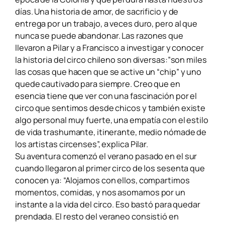
días. Una historia de amor, de sacrificio y de
entrega por un trabajo, a veces duro, pero al que
nunca se puede abandonar.
Las razones que
llevaron a Pilar y a Francisco a investigar y conocer
la historia del circo chileno son diversas:”son miles
las cosas que hacen que se active un “chip” y uno
quede cautivado para siempre. Creo que en
esencia tiene que ver con una fascinación por el
circo que sentimos desde chicos y también existe
algo personal muy fuerte, una empatía con el estilo
de vida trashumante, itinerante, medio nómade de
los artistas circenses”, explica Pilar.
Su aventura comenzó el verano pasado en el sur
cuando llegaron al primer circo de los sesenta que
conocen ya: “Alojamos con ellos, compartimos
momentos, comidas, y nos asomamos por un
instante a la vida del circo. Eso bastó para quedar
prendada. El resto del
veraneo consistió en