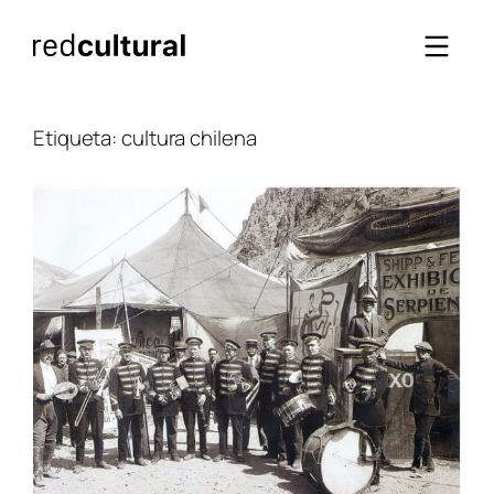
Saltar
al
contenido
Etiqueta:
cultura chilena