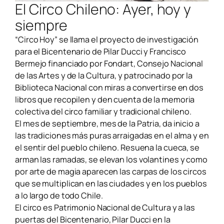
El Circo Chileno: Ayer, hoy y
siempre
“Circo Hoy” se llama el proyecto de investigación
para el Bicentenario de Pilar Ducci y Francisco
Bermejo financiado por Fondart, Consejo Nacional
de las Artes y de la Cultura, y
patrocinado por la
Biblioteca Nacional con miras a convertirse en dos
libros que recopilen
y den cuenta de la memoria
colectiva del circo familiar y tradicional chileno.
El mes de septiembre, mes de la Patria, da inicio a
las tradiciones más puras arraigadas en el alma y en
el sentir del pueblo chileno. Resuena la cueca, se
arman las ramadas, se elevan los volantines y como
por arte de magia aparecen las carpas de los circos
que se
multiplican en las ciudades y en los pueblos
a lo largo de todo Chile.
El circo es Patrimonio Nacional de Cultura y a las
puertas del Bicentenario, Pilar Ducci en la