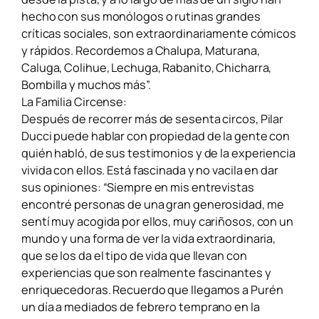
hecho con sus monólogos o rutinas grandes
críticas sociales, son extraordinariamente cómicos
y rápidos. Recordemos a Chalupa, Maturana,
Caluga, Colihue, Lechuga, Rabanito, Chicharra,
Bombilla y muchos más”.
La Familia Circense:
Después de recorrer más de sesenta circos, Pilar
Ducci puede hablar con propiedad de la gente con
quién habló, de sus testimonios y de la experiencia
vivida con ellos. Está fascinada y no vacila en dar
sus opiniones: “Siempre en mis entrevistas
encontré personas de una gran generosidad, me
sentí muy acogida por ellos, muy cariñosos, con un
mundo y una forma de ver la vida extraordinaria,
que se los da el tipo de vida que llevan con
experiencias que son realmente fascinantes y
enriquecedoras. Recuerdo que llegamos a Purén
un día a mediados de febrero temprano en la