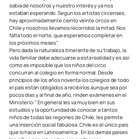
sabía de nosotros y nuestro interés y ya nos
estaban esperando. Según los artistas circenses,
hay aproximadamente ciento veinte circos en
Chile y nosotros llevamos recorridos la mitad. Nos
falta todo el norte, que esperamos completar en
los próximos meses”.
Pero dada la naturaleza itinerante de su trabajo, la
vida familiar debe adecuarse a esta realidad y es así
como es imposible que los niños del circo
concurran al colegio en forma normal. Desde
principios de los años noventa los colegios de todo
el país están obligados a recibirlos aunque sea por
pocos días y al final de año, rinden exámenes en el
Ministerio:” En general les va muy bien en sus
estudios y la oportunidad de conocer a tantos
niños de todas las regiones de Chile, les permite
una inserción social fabulosa. Chile es el único país
que lo hace en Latinoamérica . En los demás países