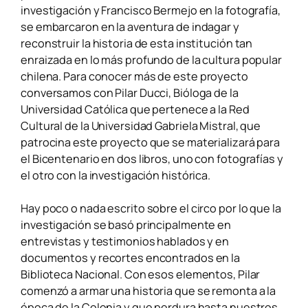
investigación y Francisco Bermejo en la fotografía,
se embarcaron en la aventura de indagar y
reconstruir la historia de esta institución tan
enraizada en lo más profundo de la cultura popular
chilena.
Para conocer más de este proyecto
conversamos con Pilar Ducci, Bióloga de la
Universidad Católica que pertenece a la Red
Cultural de la Universidad Gabriela Mistral, que
patrocina este proyecto que se materializará para
el Bicentenario en dos libros, uno con fotografías
y
el otro con la investigación histórica.
Hay poco o nada escrito sobre el circo por lo que la
investigación se basó principalmente en
entrevistas y testimonios hablados y en
documentos y recortes encontrados en la
Biblioteca Nacional. Con esos elementos, Pilar
comenzó a armar una historia que se remonta a la
época de la Colonia y que perdura hasta nuestros