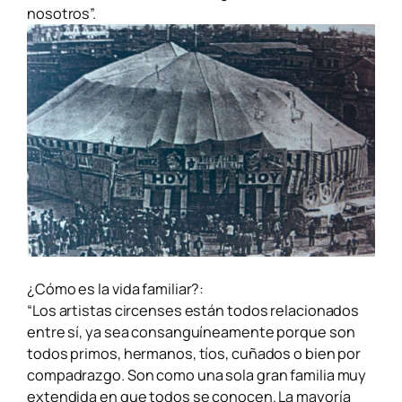
nosotros”.
¿Cómo es la vida familiar?:
“Los artistas circenses están todos relacionados
entre sí, ya sea consanguíneamente porque son
todos primos, hermanos, tíos, cuñados o bien por
compadrazgo. Son como una sola gran familia muy
extendida en que todos se conocen. La mayoría