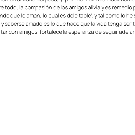
e todo, la compasión de los amigos alivia y es remedio pa
de que le aman, lo cual es deleitable”, y tal como lo he 
r y saberse amado es lo que hace que la vida tenga sent
tar con amigos, fortalece la esperanza de seguir adela