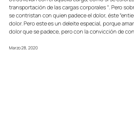
transportación de las cargas corporales
“. Pero sobr
se contristan con quien padece el dolor, éste “entien
dolor. Pero este es un deleite especial, porque ama
dolor que se padece, pero con la convicción de con
Marzo 28, 2020