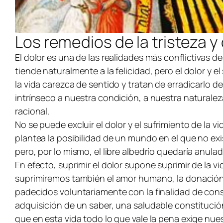
Los remedios de la tristeza 
El dolor es una de las realidades más conflictivas 
tiende naturalmente a la felicidad, pero el dolor y
la vida carezca de sentido y tratan de erradicarlo d
intrínseco a nuestra condición, a nuestra naturale
racional.
No se puede excluir el dolor y el sufrimiento de la
plantea la posibilidad de un mundo en el que no exist
pero, por lo mismo, el libre albedrío quedaría anula
En efecto, suprimir el dolor supone suprimir de la 
suprimiremos también el amor humano, la donación li
padecidos voluntariamente con la finalidad de con
adquisición de un saber, una saludable constitución 
que en esta vida todo lo que vale la pena exige n