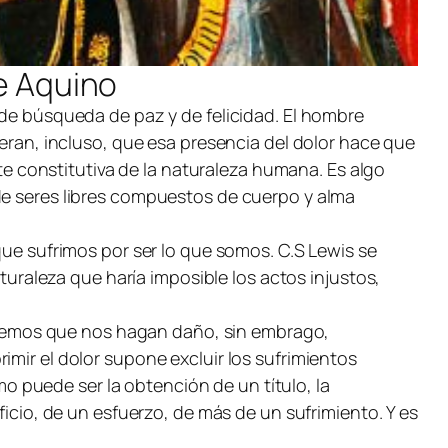
e Aquino
 de búsqueda de paz y de felicidad. El hombre
deran, incluso, que esa presencia del dolor hace que
rte constitutiva de la naturaleza humana. Es algo
 de seres libres compuestos de cuerpo y alma
que sufrimos por ser lo que somos. C.S Lewis se
turaleza que haría imposible los actos injustos,
itaremos que nos hagan daño, sin embrago,
imir el dolor supone excluir los sufrimientos
 puede ser la obtención de un título, la
ficio, de un esfuerzo, de más de un sufrimiento. Y es