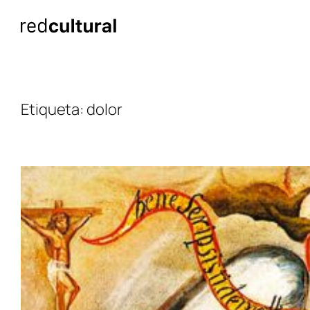
Saltar
al
contenido
Etiqueta:
dolor