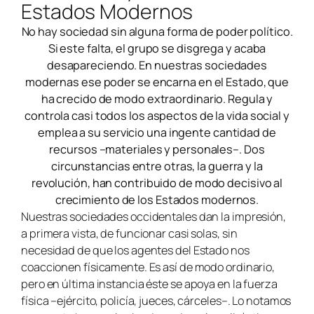
Estados Modernos
No hay sociedad sin alguna forma de poder político.
Si este falta, el grupo se disgrega y acaba
desapareciendo. En nuestras sociedades
modernas ese poder se encarna en el Estado, que
ha crecido de modo extraordinario. Regula y
controla casi todos los aspectos de la vida social y
emplea a su servicio una ingente cantidad de
recursos –materiales y personales–. Dos
circunstancias entre otras, la guerra y la
revolución, han contribuido de modo decisivo al
crecimiento de los Estados modernos.
Nuestras sociedades occidentales dan la impresión,
a primera vista, de funcionar casi solas, sin
necesidad de que los agentes del Estado nos
coaccionen físicamente. Es así de modo ordinario,
pero en última instancia éste se apoya en la fuerza
física –ejército, policía, jueces, cárceles–. Lo notamos