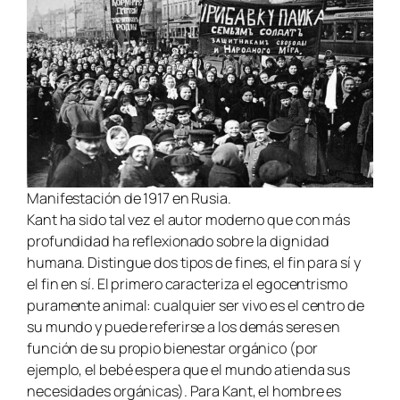
Manifestación de 1917 en Rusia.
Kant ha sido tal vez el autor moderno que con más
profundidad ha reflexionado sobre la dignidad
humana. Distingue dos tipos de fines, el fin para sí y
el fin en sí. El primero caracteriza el egocentrismo
puramente animal: cualquier ser vivo es el centro de
su mundo y puede referirse a los demás seres en
función de su propio bienestar orgánico (por
ejemplo, el bebé espera que el mundo atienda sus
necesidades orgánicas). Para Kant, el hombre es