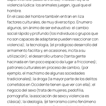
violencia lúdica: los animales juegan, igual que el
hombre.
En el caso del hombre también entran en liza
factores culturales, de muy diverso tipo. Enumero
algunos, sin ánimo de ser exhaustivo: el cambio
social rápido y profundo (los individuos o grupos que
no son capaces de adaptarse pueden reaccionar con
violencia); la tecnología, (el prodigioso desarrollo del
armamento facilita y, en ocasiones, incita a su
utilización); el desarrollo urbano (tanta gente
hacinada en tan poco espacio da lugar a fricciones);
patrones culturales en proceso de cambio, (por
ejemplo, el machismo de algunas sociedades
tradicionales); la droga (la mayor parte de los delitos
cometidos en Occidente tienen que ver con ella); el
negocio del sexo (trata de mujeres, pedofilia,
pornografía; la asociación de sexo y violencia es
clásica); la ideología, (el terrorismo como fenómeno