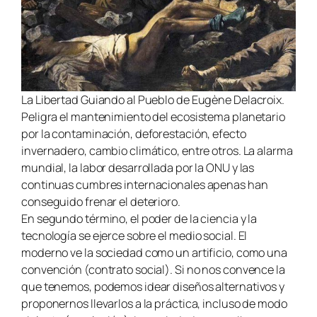
La Libertad Guiando al Pueblo de Eugène Delacroix.
Peligra el mantenimiento del ecosistema planetario
por la contaminación, deforestación, efecto
invernadero, cambio climático, entre otros. La alarma
mundial, la labor desarrollada por la ONU y las
continuas cumbres internacionales apenas han
conseguido frenar el deterioro.
En segundo término, el poder de la ciencia y la
tecnología se ejerce sobre el medio social. El
moderno ve la sociedad como un artificio, como una
convención (contrato social). Si no nos convence la
que tenemos, podemos idear diseños alternativos y
proponernos llevarlos a la práctica, incluso de modo