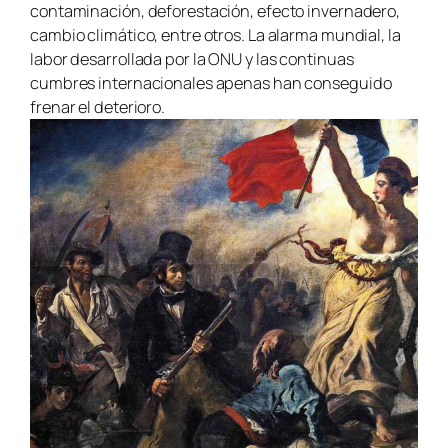
contaminación, deforestación, efecto invernadero,
cambio climático, entre otros. La alarma mundial, la
labor desarrollada por la ONU y las continuas
cumbres internacionales apenas han conseguido
frenar el deterioro.