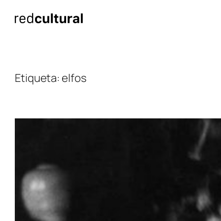
Saltar
al
contenido
Etiqueta:
elfos