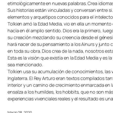
etimológicamente en nuevas palabras. Crea idiomas
Sus historias están vinculadas y conversan entre si.
elementos y arquetipos conocidos para el intelecto 
Tolkien amó la Edad Media, vio en ella un momento 
hacía en él amplio sentido. Dios era la primero, lu
su creación mezclando su creencia desde el génesis co
hará nacer de su pensamiento a los Ainurs y junto co
en toda su obra. Dios crea de la nada, nosotros es
Esta es la visión que existía en la Edad Media y es
sea mencionado.
Tolkien usa su acumulación de conocimientos, las v
Inglaterra. El Rey Arturo eran textos compilados tan
interior y un camino de crecimiento enmarcada en la 
ensalza a los humildes, los hobbits, que no son má
experiencias vivenciales reales y el resultado es un
Marzo 28, 2020