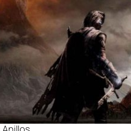
 Anillos