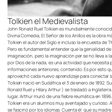
Tolkien el Medievalista
John Ronald Ruel Tolkien es mundialmente conocid
Divina Comedia
,
El Señor de los Anillos
es la obra má
Tolkien el autor del Siglo e incluso la encuesta de 
Pero es fundamental entender que la genialidad de 
imaginación, pero la imaginación per se no lleva a 
por Dios de la nada, es una actividad que necesita
informaciones anteriores, contenido. Es por esto qu
aprovechó cada nuevo aprendizaje para conectar s
Tolkien nació en Sudáfrica el 3 de enero de 1892. Su
Ronald Ruel y Hilary Arthur ) se trasladó a Inglater
lugar, Arthur murió de una fiebre reumática en 1896
Tolkien era un alumnos muy aventajado y curioso. A
se fascinó por los idiomas. Cuenta él que su madre 