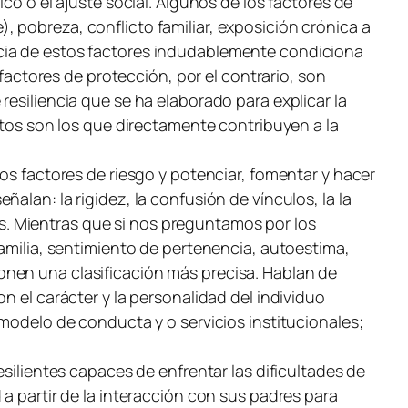
co o el ajuste social. Algunos de los factores de
 pobreza, conflicto familiar, exposición crónica a
ncia de estos factores indudablemente condiciona
 factores de protección, por el contrario, son
resiliencia que se ha elaborado para explicar la
stos son los que directamente contribuyen a la
os factores de riesgo y potenciar, fomentar y hacer
alan: la rigidez, la confusión de vínculos, la la
ños. Mientras que si nos preguntamos por los
familia, sentimiento de pertenencia, autoestima,
onen una clasificación más precisa. Hablan de
n el carácter y la personalidad del individuo
 modelo de conducta y o servicios institucionales;
esilientes capaces de enfrentar las dificultades de
a partir de la interacción con sus padres para