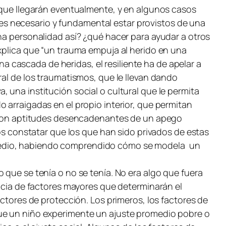
s que llegarán eventualmente, y en algunos casos
s necesario y fundamental estar provistos de una
na personalidad así? ¿qué hacer para ayudar a otros
explica que “un trauma empuja al herido en una
una cascada de heridas, el resiliente ha de apelar a
ral de los traumatismos, que le llevan dando
 una institución social o cultural que le permita
 arraigadas en el propio interior, que permitan
da con aptitudes desencadenantes de un apego
mos constatar que los que han sido privados de estas
 medio, habiendo comprendido cómo se modela un
 que se tenía o no se tenía. No era algo que fuera
encia de factores mayores que determinarán el
actores de protección. Los primeros, los factores de
que un niño experimente un ajuste promedio pobre o