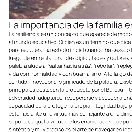
La importancia de la familia e
La resiliencia es un concepto que aparece de modo
al mundo educativo. Si bien es un término que dice
para recuperar su estado inicial cuando ha cesado 
luego de enfrentar grandes digicultades y dolores, 
palabra alude a “saltar hacia atrás”, “rebotar”, “rep
vida con normalidad y con buen ánimo. A lo largo de
sentido innovador al significado de la palabra. Exis
principales destacan la propuesta por el
Bureau Int
adversidad, adaptarse, recuperarse y acceder a una v
capacidad para proteger la propia integridad bajo pr
estamos ante una virtud muy semejante a una dimensi
soportar, aquella virtud de los enamorados que po
sintético y muy preciso es el arte de navegar en los 