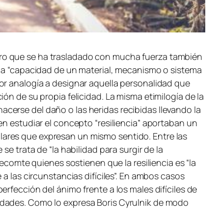
ero que se ha trasladado con mucha fuerza también
 la “capacidad de un material, mecanismo o sistema
or analogía a designar aquella personalidad que
ón de su propia felicidad. La misma etimilogía de la
ehacerse del daño o las heridas recibidas llevando la
en estudiar el concepto “resiliencia” aportaban un
imilares que expresan un mismo sentido. Entre las
 se trata de “la habilidad para surgir de la
Lecomte quienes sostienen que la resiliencia es “la
a las circunstancias difíciles”. En ambos casos
rfección del ánimo frente a los males difíciles de
idades. Como lo expresa Boris Cyrulnik de modo