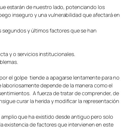
ue estarán de nuestro lado, potenciando los
 apego inseguro y una vulnerabilidad que afectará en
s segundos y últimos factores que se han
ta y o servicios institucionales.
oblemas.
a por el golpe tiende a apagarse lentamente para no
uye laboriosamente depende de la manera como el
 sentimientos. A fuerza de tratar de comprender, de
sigue curar la herida y modificar la representación
uy amplio que ha existido desde antiguo pero solo
a existencia de factores que intervienen en este