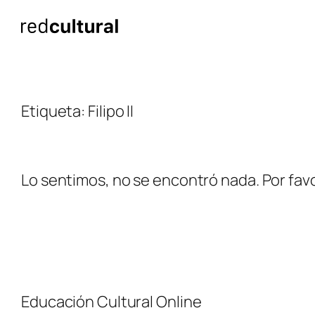
Saltar
al
contenido
Etiqueta:
Filipo II
Lo sentimos, no se encontró nada. Por favo
Educación Cultural Online