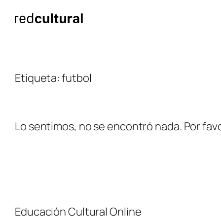
Saltar
al
contenido
Etiqueta:
futbol
Lo sentimos, no se encontró nada. Por favo
Educación Cultural Online