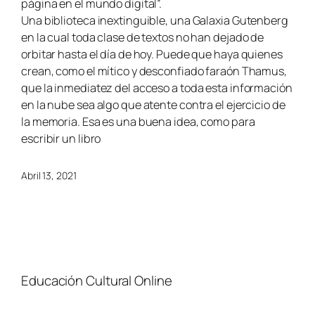
página en el mundo digital”.
Una biblioteca inextinguible, una Galaxia Gutenberg
en la cual toda clase de textos no han dejado de
orbitar hasta el día de hoy. Puede que haya quienes
crean, como el mítico y desconfiado faraón Thamus,
que la inmediatez del acceso a toda esta información
en la nube sea algo que atente contra el ejercicio de
la memoria. Esa es una buena idea, como para
escribir un libro
Abril 13, 2021
Educación Cultural Online