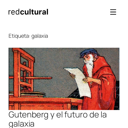
Saltar
al
contenido
Etiqueta:
galaxia
Gutenberg y el futuro de la
galaxia